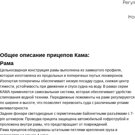
Общее описание прицепов Кама:
Рама
Цельносварная конструкция рамы выполнена из замкнутого профиля,
которая изготовлена из продольных и поперечных гнутых лонжеронов.
Изогнутая поперечины обеспечивает низкую посадку судна, снижая центр
тяжести, устойчивость при движении и спуск судна на воду. В рамах серии
КАМА применяется самосвальная система, которая обеспечивает удобство
слипования водной техники. Передвижные ложементы на раме регулируются
по ширине и высоте, что позволяет перевозить суда с различными углами
киливаторности.
Задние фонари светодиодные с герметичными байонетными разъёмами c 7-
pin штекером. Проводка прицепа защищена автомобильой гофротрубой и
проложена внутри рамы, что предотвращает от повреждений.
Рама прицепов оборудованы штатными петлями крепления груза в