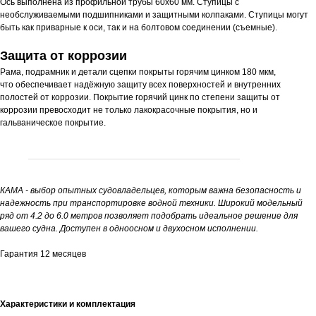
Ось выполнена из профильной трубы 60х60 мм. Ступицы с
необслуживаемыми подшипниками и защитными колпаками. Ступицы могут
быть как приварные к оси, так и на болтовом соединении (съемные).
Защита от коррозии
Рама, подрамник и детали сцепки покрыты горячим цинком 180 мкм,
что обеспечивает надёжную защиту всех поверхностей и внутренних
полостей от коррозии. Покрытие горячий цинк по степени защиты от
коррозии превосходит не только лакокрасочные покрытия, но и
гальваническое покрытие.
КАМА - выбор опытных судовладельцев, которым важна безопасность и
надежность при транспортировке водной техники. Широкий модельный
ряд от 4.2 до 6.0 метров позволяет подобрать идеальное решение для
вашего судна. Доступен в одноосном и двухосном исполнении.
Гарантия 12 месяцев
Характеристики и комплектация